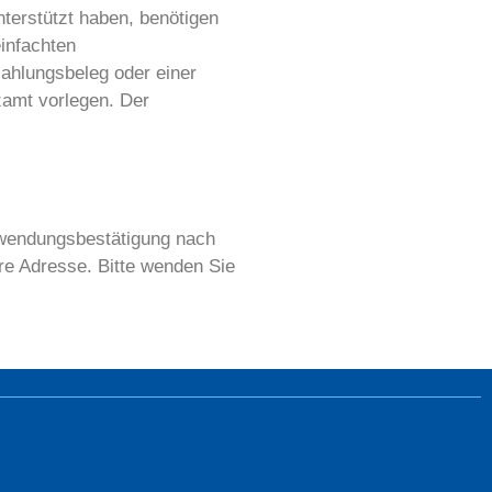
terstützt haben, benötigen
infachten
ahlungsbeleg oder einer
zamt vorlegen. Der
Zuwendungsbestätigung nach
hre Adresse. Bitte wenden Sie