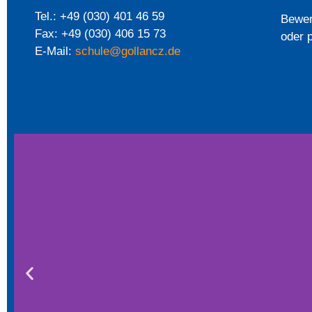
Tel.: +49 (030) 401 46 59
Bewer
Fax: +49 (030) 406 15 73
oder 
E-Mail:
schule@gollancz.de