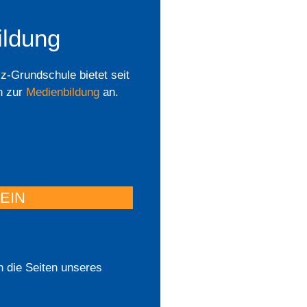
ildung
cz-Grundschule bietet seit
n zur
Medienbildung
an.
EIN
 die Seiten unseres