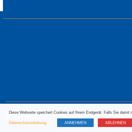
Diese Webseite speichert Cookies auf Ihrem Endgerät. Falls Sie damit 
@ 2022 Victor-Gollancz-Grundschule
Datenschutzerklärung
.
ANNEHMEN
ABLEHNEN