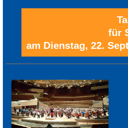
Ta
für
am Dienstag, 22. Sep