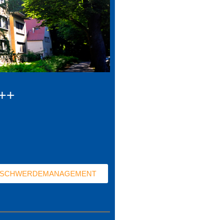
+++
ESCHWERDEMANAGEMENT