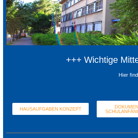
+++ Wichtige Mitt
Hier fi
DOKUMEN
HAUSAUFGABEN KONZEPT
SCHULANFÄNG