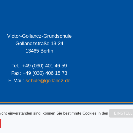
Victor-Gollancz-Grundschule
Gollanczstraße 18-24
13465 Berlin
Tel.: +49 (030) 401 46 59
Fax: +49 (030) 406 15 73
E-Mail:
schule@gollancz.de
nicht einverstanden sind, können Sie bestimmte Cookies in den
EINSTEL