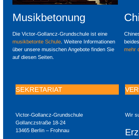
Musikbetonung
Ch
Die Victor-Gollancz-Grundschule ist eine
Chine
musikbetonte Schule
. Weitere Informationen
beides
über unsere musischen Angebote finden Sie
mehr d
auf diesen Seiten.
SEKRETARIAT
VER
Victor-Gollancz-Grundschule
Wir s
Gollanczstraße 18-24
Erz
13465 Berlin – Frohnau