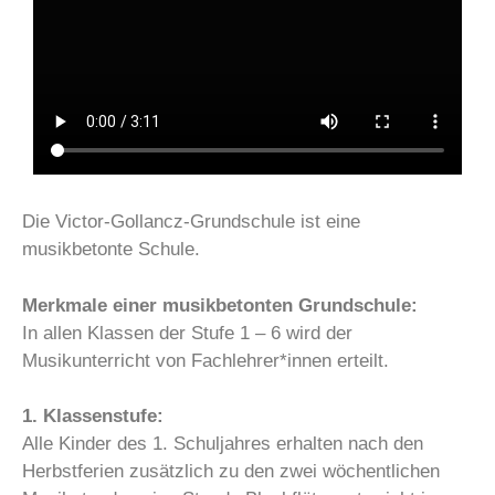
Die Victor-Gollancz-Grundschule ist eine
musikbetonte Schule.
Merkmale einer musikbetonten Grundschule:
In allen Klassen der Stufe 1 – 6 wird der
Musikunterricht von Fachlehrer*innen erteilt.
1. Klassenstufe:
Alle Kinder des 1. Schuljahres erhalten nach den
Herbstferien zusätzlich zu den zwei wöchentlichen