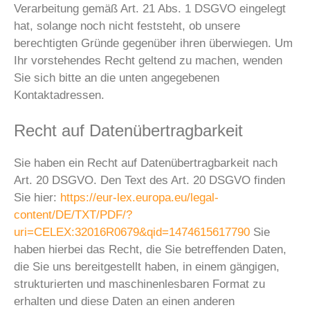
Verarbeitung gemäß Art. 21 Abs. 1 DSGVO eingelegt
hat, solange noch nicht feststeht, ob unsere
berechtigten Gründe gegenüber ihren überwiegen. Um
Ihr vorstehendes Recht geltend zu machen, wenden
Sie sich bitte an die unten angegebenen
Kontaktadressen.
Recht auf Datenübertragbarkeit
Sie haben ein Recht auf Datenübertragbarkeit nach
Art. 20 DSGVO. Den Text des Art. 20 DSGVO finden
Sie hier:
https://eur-lex.europa.eu/legal-
content/DE/TXT/PDF/?
uri=CELEX:32016R0679&qid=1474615617790
Sie
haben hierbei das Recht, die Sie betreffenden Daten,
die Sie uns bereitgestellt haben, in einem gängigen,
strukturierten und maschinenlesbaren Format zu
erhalten und diese Daten an einen anderen