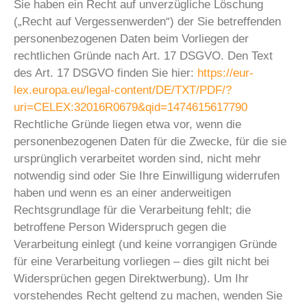
Sie haben ein Recht auf unverzügliche Löschung
(„Recht auf Vergessenwerden“) der Sie betreffenden
personenbezogenen Daten beim Vorliegen der
rechtlichen Gründe nach Art. 17 DSGVO. Den Text
des Art. 17 DSGVO finden Sie hier:
https://eur-
lex.europa.eu/legal-content/DE/TXT/PDF/?
uri=CELEX:32016R0679&qid=1474615617790
Rechtliche Gründe liegen etwa vor, wenn die
personenbezogenen Daten für die Zwecke, für die sie
ursprünglich verarbeitet worden sind, nicht mehr
notwendig sind oder Sie Ihre Einwilligung widerrufen
haben und wenn es an einer anderweitigen
Rechtsgrundlage für die Verarbeitung fehlt; die
betroffene Person Widerspruch gegen die
Verarbeitung einlegt (und keine vorrangigen Gründe
für eine Verarbeitung vorliegen – dies gilt nicht bei
Widersprüchen gegen Direktwerbung). Um Ihr
vorstehendes Recht geltend zu machen, wenden Sie