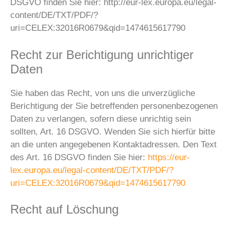
DSGVO finden Sie hier: http://eur-lex.europa.eu/legal-
content/DE/TXT/PDF/?
uri=CELEX:32016R0679&qid=1474615617790
Recht zur Berichtigung unrichtiger
Daten
Sie haben das Recht, von uns die unverzügliche
Berichtigung der Sie betreffenden personenbezogenen
Daten zu verlangen, sofern diese unrichtig sein
sollten, Art. 16 DSGVO. Wenden Sie sich hierfür bitte
an die unten angegebenen Kontaktadressen. Den Text
des Art. 16 DSGVO finden Sie hier:
https://eur-
lex.europa.eu/legal-content/DE/TXT/PDF/?
uri=CELEX:32016R0679&qid=1474615617790
Recht auf Löschung