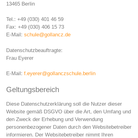
13465 Berlin
Tel.: +49 (030) 401 46 59
Fax: +49 (030) 406 15 73
E-Mail:
schule@gollancz.de
Datenschutzbeauftragte:
Frau Eyerer
E-Mail:
f.eyerer@gollanczschule.berlin
Geltungsbereich
Diese Datenschutzerklärung soll die Nutzer dieser
Website gemäß DSGVO über die Art, den Umfang und
den Zweck der Erhebung und Verwendung
personenbezogener Daten durch den Websitebetreiber
informieren. Der Websitebetreiber nimmt Ihren